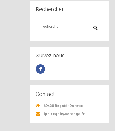
Rechercher
Suivez nous
Contact
69430 Régnié-Durette
ipp.regnie@orange.fr