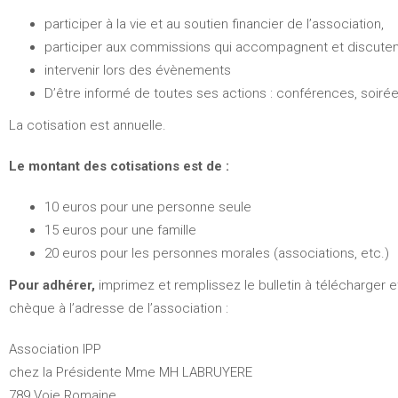
participer à la vie et au soutien financier de l’association,
participer aux commissions qui accompagnent et discuten
intervenir lors des évènements
D’être informé de toutes ses actions : conférences, soir
La cotisation est annuelle.
Le montant des cotisations est de :
10 euros pour une personne seule
15 euros pour une famille
20 euros pour les personnes morales (associations, etc.)
Pour adhérer,
imprimez et remplissez le bulletin à télécharger 
chèque à l’adresse de l’association :
Association IPP
chez la Présidente Mme MH LABRUYERE
789 Voie Romaine