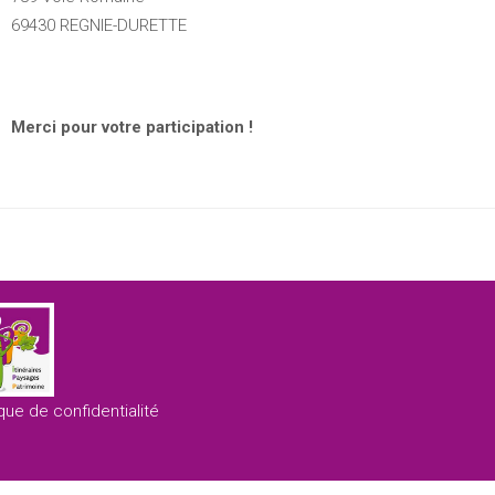
69430 REGNIE-DURETTE
Merci pour votre participation !
ique de confidentialité