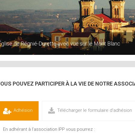
Église de Régnié-Durette avec vue sur le Mont Blanc
OUS POUVEZ PARTICIPER À LA VIE DE NOTRE ASSOCI
Adhésion
Télécharger le formulaire d'adhésion
En adhérant à l’association IPP vous pourrez :