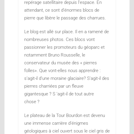
repérage satellitaire depuis l’espace. En
attendant, ce sont d’énormes blocs de
pierre que libère le passage des charrues.
Le blog est allé sur place. Il en a ramené de
nombreuses photos. Ces blocs vont
passionner les promoteurs du géoparc et
notamment Bruno Rousselle, le
conservateur du musée des « pierres
folles». Que vont-elles nous apprendre :
s’agit-il d’une moraine glaciaire? S’agit-il des
pierres charriées par un fleuve
gigantesque ? S ‘agit-il de tout autre
chose ?
Le plateau de la Tour Bourdon est devenu
une immense carrière d’énigmes
géologiques à ciel ouvert sous le ciel gris de