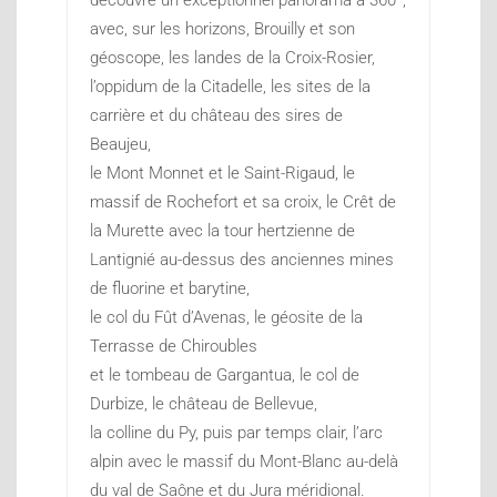
avec, sur les horizons, Brouilly et son
géoscope, les landes de la Croix-Rosier,
l’oppidum de la Citadelle, les sites de la
carrière et du château des sires de
Beaujeu,
le Mont Monnet et le Saint-Rigaud, le
massif de Rochefort et sa croix, le Crêt de
la Murette avec la tour hertzienne de
Lantignié au-dessus des anciennes mines
de fluorine et barytine,
le col du Fût d’Avenas, le géosite de la
Terrasse de Chiroubles
et le tombeau de Gargantua, le col de
Durbize, le château de Bellevue,
la colline du Py, puis par temps clair, l’arc
alpin avec le massif du Mont-Blanc au-delà
du val de Saône et du Jura méridional.