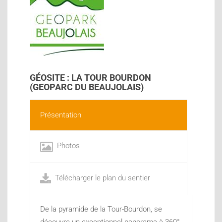
GÉOSITE : LA TOUR BOURDON
(GEOPARC DU BEAUJOLAIS)
Présentation
Photos
Télécharger le plan du sentier
De la pyramide de la Tour-Bourdon, se
découvre un exceptionnel panorama à 360°,