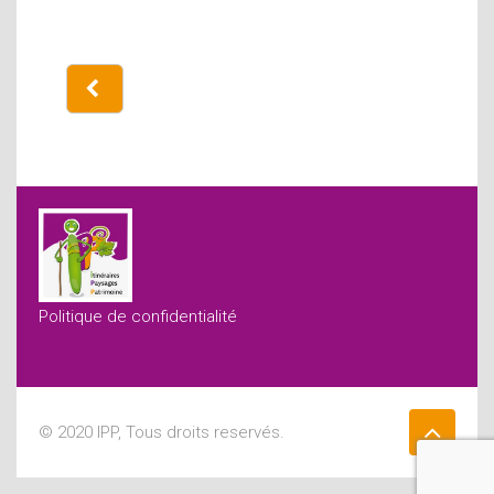
Politique de confidentialité
© 2020 IPP, Tous droits reservés.