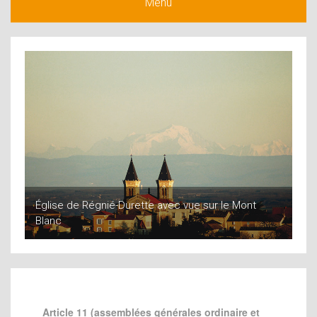
Menu
Église de Régnié-Durette avec vue sur le Mont
Blanc
Article 11 (assemblées générales ordinaire et